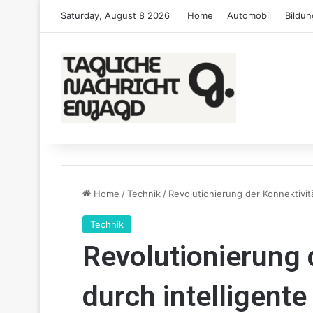
Saturday, August 8 2026
Home
Automobil
Bildun
Home
/
Technik
/
Revolutionierung der Konnektivit
Technik
Revolutionierung 
durch intelligent