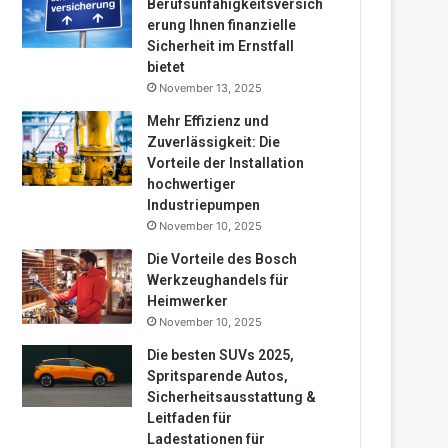
Berufsunfähigkeitsversich
erung Ihnen finanzielle
Sicherheit im Ernstfall
bietet
November 13, 2025
Mehr Effizienz und
Zuverlässigkeit: Die
Vorteile der Installation
hochwertiger
Industriepumpen
November 10, 2025
Die Vorteile des Bosch
Werkzeughandels für
Heimwerker
November 10, 2025
Die besten SUVs 2025,
Spritsparende Autos,
Sicherheitsausstattung &
Leitfaden für
Ladestationen für