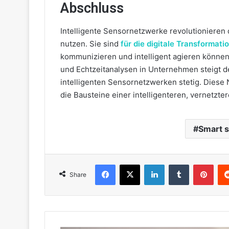
Abschluss
Intelligente Sensornetzwerke revolutionieren 
nutzen. Sie sind
für die digitale Transformatio
kommunizieren und intelligent agieren könne
und Echtzeitanalysen in Unternehmen steigt de
intelligenten Sensornetzwerken stetig. Diese
die Bausteine ​​einer intelligenteren, vernetz
Smart 
Facebook
X
LinkedIn
Tumblr
Pint
Share