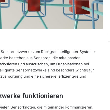
te Sensornetzwerke zum Rückgrat intelligenter Systeme
erke bestehen aus Sensoren, die miteinander
nalysieren und austauschen, um Organisationen bei
elligente Sensornetzwerke sind besonders wichtig für
tsversorgung und eine sicherere, effizientere und
tzwerke funktionieren
 vielen Sensorknoten, die miteinander kommunizieren,