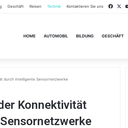
Faceb
X
g
Geschäft
Reisen
Technik
Kontaktieren Sie uns
HOME
AUTOMOBIL
BILDUNG
GESCHÄFT
ät durch intelligente Sensornetzwerke
der Konnektivität
e Sensornetzwerke