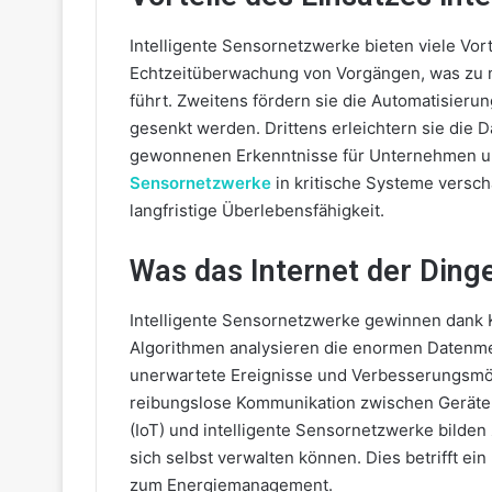
Intelligente Sensornetzwerke bieten viele Vort
Echtzeitüberwachung von Vorgängen, was zu 
führt. Zweitens fördern sie die Automatisieru
gesenkt werden. Drittens erleichtern sie die 
gewonnenen Erkenntnisse für Unternehmen un
Sensornetzwerke
in kritische Systeme versch
langfristige Überlebensfähigkeit.
Was das Internet der Dinge
Intelligente Sensornetzwerke gewinnen dank KI
Algorithmen analysieren die enormen Datenm
unerwartete Ereignisse und Verbesserungsmögl
reibungslose Kommunikation zwischen Geräten. 
(IoT) und intelligente Sensornetzwerke bilde
sich selbst verwalten können. Dies betrifft ei
zum Energiemanagement.