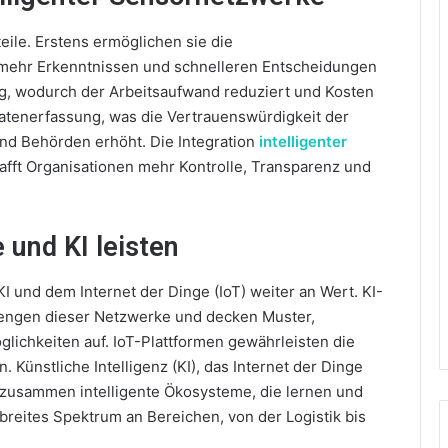
eile. Erstens ermöglichen sie die
mehr Erkenntnissen und schnelleren Entscheidungen
ng, wodurch der Arbeitsaufwand reduziert und Kosten
Datenerfassung, was die Vertrauenswürdigkeit der
d Behörden erhöht. Die Integration
intelligenter
afft Organisationen mehr Kontrolle, Transparenz und
 und KI leisten
 und dem Internet der Dinge (IoT) weiter an Wert. KI-
engen dieser Netzwerke und decken Muster,
ichkeiten auf. IoT-Plattformen gewährleisten die
Künstliche Intelligenz (KI), das Internet der Dinge
n zusammen intelligente Ökosysteme, die lernen und
n breites Spektrum an Bereichen, von der Logistik bis