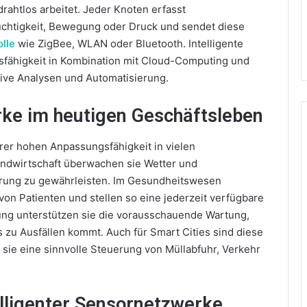
drahtlos arbeitet. Jeder Knoten erfasst
chtigkeit, Bewegung oder Druck und sendet diese
lle
wie ZigBee, WLAN oder Bluetooth. Intelligente
gsfähigkeit in Kombination mit Cloud-Computing und
ktive Analysen und Automatisierung.
rke im heutigen Geschäftsleben
rer hohen Anpassungsfähigkeit in vielen
andwirtschaft überwachen sie Wetter und
erung zu gewährleisten. Im Gesundheitswesen
on Patienten und stellen so eine jederzeit verfügbare
gung unterstützen sie die vorausschauende Wartung,
 zu Ausfällen kommt. Auch für Smart Cities sind diese
ie eine sinnvolle Steuerung von Müllabfuhr, Verkehr
elligenter Sensornetzwerke