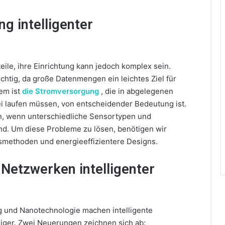
ng intelligenter
eile, ihre Einrichtung kann jedoch komplex sein.
htig, da große Datenmengen ein leichtes Ziel für
lem ist
die Stromversorgung
, die in abgelegenen
i laufen müssen, von entscheidender Bedeutung ist.
, wenn unterschiedliche Sensortypen und
nd. Um diese Probleme zu lösen, benötigen wir
smethoden und energieeffizientere Designs.
 Netzwerken intelligenter
 und Nanotechnologie machen intelligente
iger. Zwei Neuerungen zeichnen sich ab: