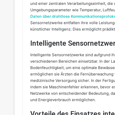
und einer zentralen Verarbeitungseinheit, die 
Umgebungsparameter wie Temperatur, Luftfeu
Daten über drahtlose Kommunikationsprotoko
Sensornetzwerke entfalten ihre volle Leistun
künstlicher Intelligenz. Dies ermöglicht prädi
Intelligente Sensornetzwe
Intelligente Sensornetzwerke sind aufgrund ih
verschiedenen Bereichen einsetzbar. In der L
Bodenfeuchtigkeit, um eine optimale Bewäss
ermöglichen sie Ärzten die Fernüberwachung v
medizinische Versorgung sicher. In der Ferti
indem sie Maschinenfehler erkennen, bevor es
Netzwerke von entscheidender Bedeutung, da s
und Energieverbrauch ermöglichen.
Vorteile des Einsatzes int