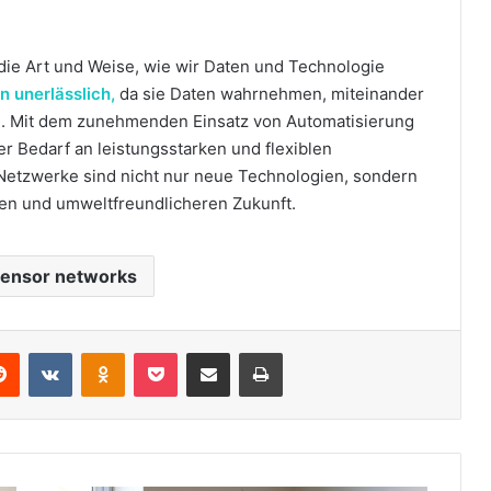
die Art und Weise, wie wir Daten und Technologie
n unerlässlich,
da sie Daten wahrnehmen, miteinander
n. Mit dem zunehmenden Einsatz von Automatisierung
r Bedarf an leistungsstarken und flexiblen
 Netzwerke sind nicht nur neue Technologien, sondern
teren und umweltfreundlicheren Zukunft.
sensor networks
erest
Reddit
VKontakte
Odnoklassniki
Pocket
Share via Email
Print