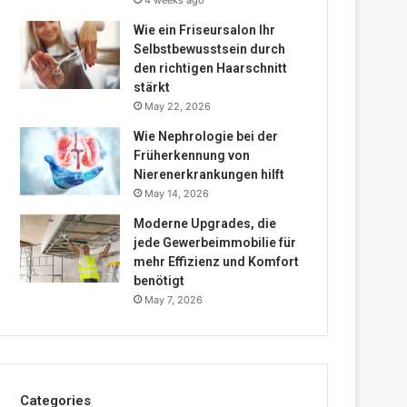
4 weeks ago
Wie ein Friseursalon Ihr
Selbstbewusstsein durch
den richtigen Haarschnitt
stärkt
May 22, 2026
Wie Nephrologie bei der
Früherkennung von
Nierenerkrankungen hilft
May 14, 2026
Moderne Upgrades, die
jede Gewerbeimmobilie für
mehr Effizienz und Komfort
benötigt
May 7, 2026
Categories