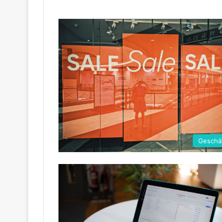
Geschä