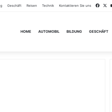
Faceb
X
ng
Geschäft
Reisen
Technik
Kontaktieren Sie uns
HOME
AUTOMOBIL
BILDUNG
GESCHÄFT