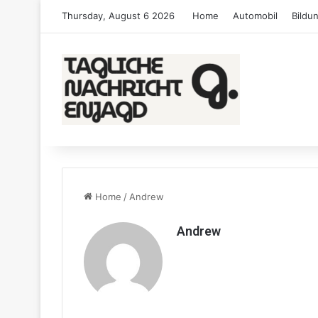
Thursday, August 6 2026
Home
Automobil
Bildu
Home
/
Andrew
Andrew