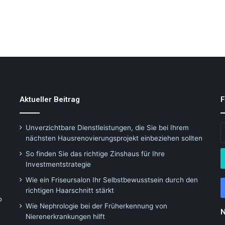
Aktueller Beitrag
F
E
Unverzichtbare Dienstleistungen, die Sie bei Ihrem
y
nächsten Hausrenovierungsprojekt einbeziehen sollten
E
So finden Sie das richtige Zinshaus für Ihre
a
Investmentstrategie
Wie ein Friseursalon Ihr Selbstbewusstsein durch den
richtigen Haarschnitt stärkt
o
Wie Nephrologie bei der Früherkennung von
N
Nierenerkrankungen hilft