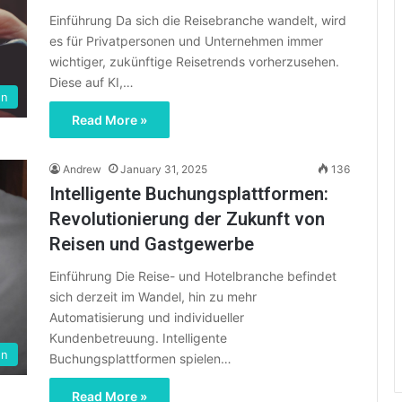
Einführung Da sich die Reisebranche wandelt, wird
es für Privatpersonen und Unternehmen immer
wichtiger, zukünftige Reisetrends vorherzusehen.
Diese auf KI,…
en
Read More »
Andrew
January 31, 2025
136
Intelligente Buchungsplattformen:
Revolutionierung der Zukunft von
Reisen und Gastgewerbe
Einführung Die Reise- und Hotelbranche befindet
sich derzeit im Wandel, hin zu mehr
Automatisierung und individueller
Kundenbetreuung. Intelligente
en
Buchungsplattformen spielen…
Read More »