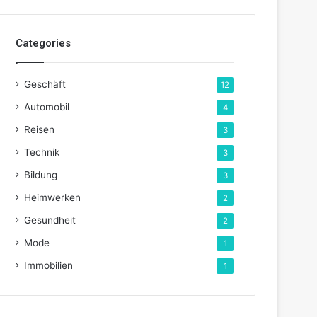
Categories
Geschäft
12
Automobil
4
Reisen
3
Technik
3
Bildung
3
Heimwerken
2
Gesundheit
2
Mode
1
Immobilien
1