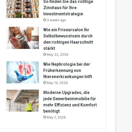
So finden Sie das richtige
Zinshaus für Ihre
Investmentstrategie
3 weeks ago
Wie ein Friseursalon Ihr
Selbstbewusstsein durch
den richtigen Haarschnitt
stärkt
May 22, 2026
Wie Nephrologie bei der
Früherkennung von
Nierenerkrankungen hilft
May 14, 2026
Moderne Upgrades, die
jede Gewerbeimmobilie für
mehr Effizienz und Komfort
benötigt
May 7, 2026