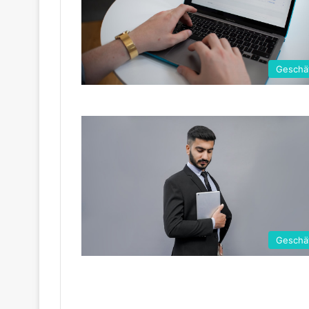
Geschä
Geschä