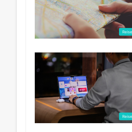
Reis
Reis