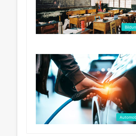
Bildu
Automob