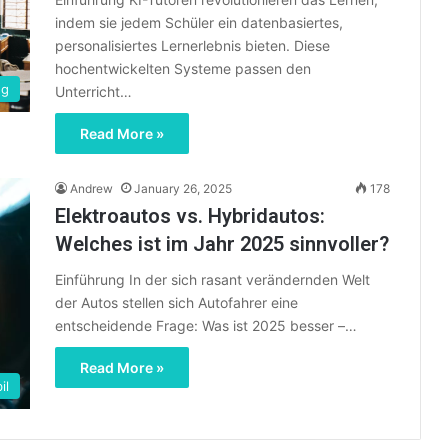
indem sie jedem Schüler ein datenbasiertes,
personalisiertes Lernerlebnis bieten. Diese
hochentwickelten Systeme passen den
ng
Unterricht…
Read More »
Andrew
January 26, 2025
178
Elektroautos vs. Hybridautos:
Welches ist im Jahr 2025 sinnvoller?
Einführung In der sich rasant verändernden Welt
der Autos stellen sich Autofahrer eine
entscheidende Frage: Was ist 2025 besser –…
Read More »
il