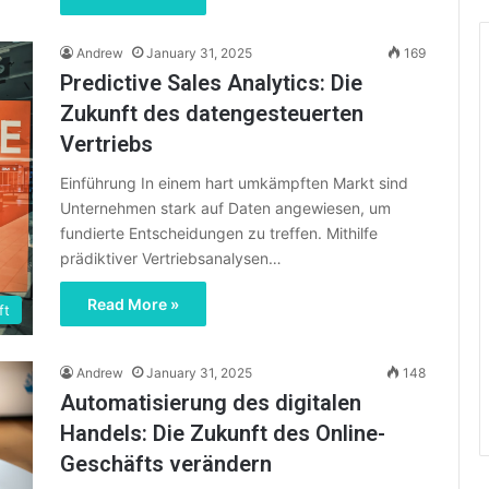
Andrew
January 31, 2025
169
Predictive Sales Analytics: Die
Zukunft des datengesteuerten
Vertriebs
Einführung In einem hart umkämpften Markt sind
Unternehmen stark auf Daten angewiesen, um
fundierte Entscheidungen zu treffen. Mithilfe
prädiktiver Vertriebsanalysen…
Read More »
ft
Andrew
January 31, 2025
148
Automatisierung des digitalen
Handels: Die Zukunft des Online-
Geschäfts verändern