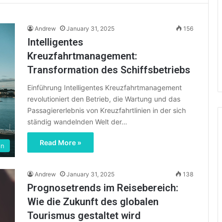
Andrew
January 31, 2025
156
Intelligentes
Kreuzfahrtmanagement:
Transformation des Schiffsbetriebs
Einführung Intelligentes Kreuzfahrtmanagement
revolutioniert den Betrieb, die Wartung und das
Passagiererlebnis von Kreuzfahrtlinien in der sich
ständig wandelnden Welt der…
Read More »
en
Andrew
January 31, 2025
138
Prognosetrends im Reisebereich:
Wie die Zukunft des globalen
Tourismus gestaltet wird