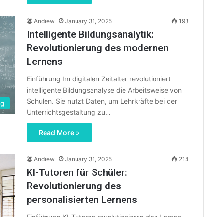
Andrew
January 31, 2025
193
Intelligente Bildungsanalytik:
Revolutionierung des modernen
Lernens
Einführung Im digitalen Zeitalter revolutioniert
intelligente Bildungsanalyse die Arbeitsweise von
Schulen. Sie nutzt Daten, um Lehrkräfte bei der
ng
Unterrichtsgestaltung zu…
Read More »
Andrew
January 31, 2025
214
KI-Tutoren für Schüler:
Revolutionierung des
personalisierten Lernens
Einführung KI-Tutoren revolutionieren das Lernen,