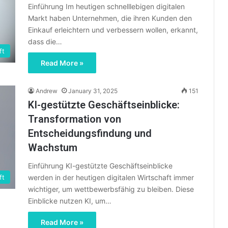
Einführung Im heutigen schnelllebigen digitalen
Markt haben Unternehmen, die ihren Kunden den
Einkauf erleichtern und verbessern wollen, erkannt,
dass die…
ft
Read More »
Andrew
January 31, 2025
151
KI-gestützte Geschäftseinblicke:
Transformation von
Entscheidungsfindung und
Wachstum
Einführung KI-gestützte Geschäftseinblicke
ft
werden in der heutigen digitalen Wirtschaft immer
wichtiger, um wettbewerbsfähig zu bleiben. Diese
Einblicke nutzen KI, um…
Read More »